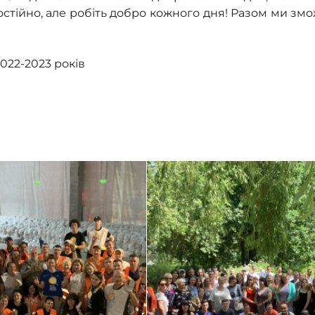
остійно, але робіть добро кожного дня! Разом ми змо
022-2023 років