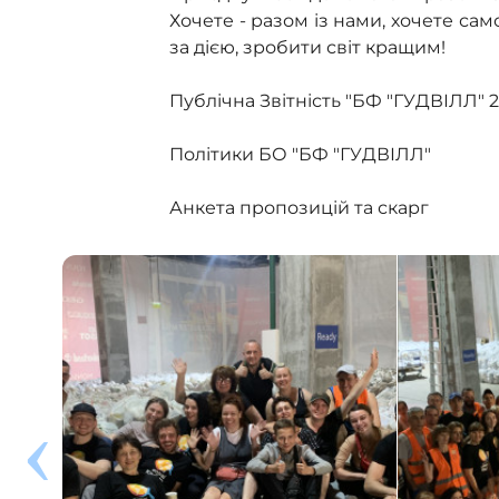
Хочете - разом із нами, хочете сам
за дією, зробити світ кращим!
Публічна Звітність "БФ "ГУДВІЛЛ" 2
Політики БО "БФ "ГУДВІЛЛ"
Анкета пропозицій та скарг