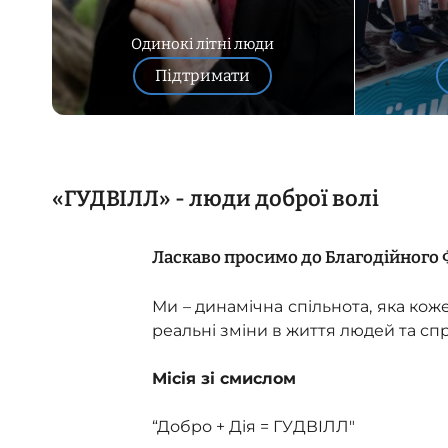
Одинокі літні люди
Підтримати
«ГУДВІЛЛ» - люди доброї волі
Ласкаво просимо до Благодійного
Ми – динамічна спільнота, яка ко
реальні зміни в життя людей та сп
Місія зі смислом
“Добро + Дія = ГУДВІЛЛ"